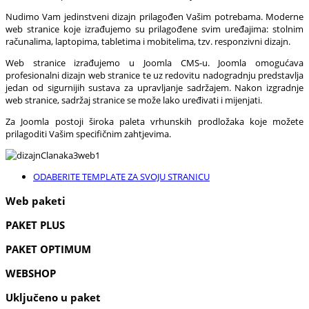
Nudimo Vam jedinstveni dizajn prilagođen Vašim potrebama. Moderne
web stranice koje izrađujemo su prilagođene svim uređajima: stolnim
računalima, laptopima, tabletima i mobitelima, tzv. responzivni dizajn.
Web stranice izrađujemo u Joomla CMS-u. Joomla omogućava
profesionalni dizajn web stranice te uz redovitu nadogradnju predstavlja
jedan od sigurnijih sustava za upravljanje sadržajem. Nakon izgradnje
web stranice, sadržaj stranice se može lako uređivati i mijenjati.
Za Joomla postoji široka paleta vrhunskih prodložaka koje možete
prilagoditi Vašim specifičnim zahtjevima.
ODABERITE TEMPLATE ZA SVOJU STRANICU
Web paketi
PAKET PLUS
PAKET OPTIMUM
WEBSHOP
Uključeno u paket