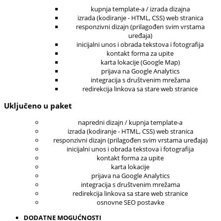
kupnja template-a / izrada dizajna
izrada (kodiranje - HTML, CSS) web stranica
responzivni dizajn (prilagođen svim vrstama
uređaja)
inicijalni unos i obrada tekstova i fotografija
kontakt forma za upite
karta lokacije (Google Map)
prijava na Google Analytics
integracija s društvenim mrežama
redirekcija linkova sa stare web stranice
Uključeno u paket
napredni dizajn / kupnja template-a
izrada (kodiranje - HTML, CSS) web stranica
responzivni dizajn (prilagođen svim vrstama uređaja)
inicijalni unos i obrada tekstova i fotografija
kontakt forma za upite
karta lokacije
prijava na Google Analytics
integracija s društvenim mrežama
redirekcija linkova sa stare web stranice
osnovne SEO postavke
DODATNE MOGUĆNOSTI