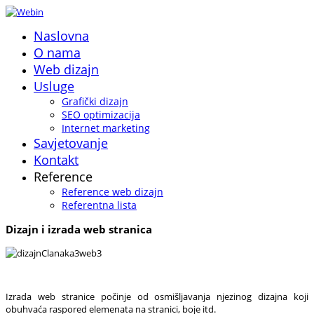
Naslovna
O nama
Web dizajn
Usluge
Grafički dizajn
SEO optimizacija
Internet marketing
Savjetovanje
Kontakt
Reference
Reference web dizajn
Referentna lista
Dizajn i izrada web stranica
Izrada web stranice počinje od osmišljavanja njezinog dizajna koji
obuhvaća raspored elemenata na stranici, boje itd.