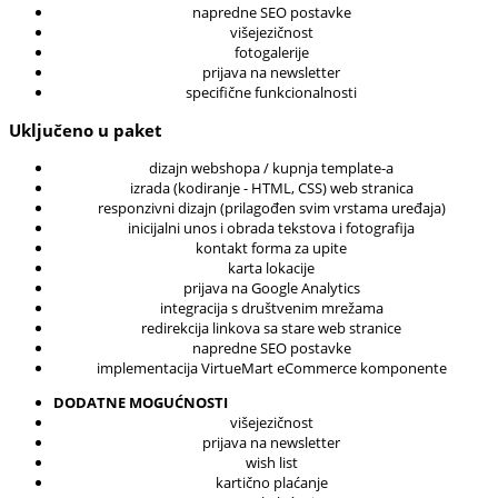
napredne SEO postavke
višejezičnost
fotogalerije
prijava na newsletter
specifične funkcionalnosti
Uključeno u paket
dizajn webshopa / kupnja template-a
izrada (kodiranje - HTML, CSS) web stranica
responzivni dizajn (prilagođen svim vrstama uređaja)
inicijalni unos i obrada tekstova i fotografija
kontakt forma za upite
karta lokacije
prijava na Google Analytics
integracija s društvenim mrežama
redirekcija linkova sa stare web stranice
napredne SEO postavke
implementacija VirtueMart eCommerce komponente
DODATNE MOGUĆNOSTI
višejezičnost
prijava na newsletter
wish list
kartično plaćanje