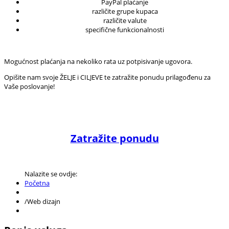
PayPal plaćanje
različite grupe kupaca
različite valute
specifične funkcionalnosti
Mogućnost plaćanja na nekoliko rata uz potpisivanje ugovora.
Opišite nam svoje ŽELJE i CILJEVE te zatražite ponudu prilagođenu za
Vaše poslovanje!
Zatražite ponudu
Nalazite se ovdje:
Početna
/
Web dizajn