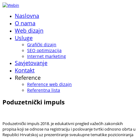
Naslovna
O nama
Web dizajn
Usluge
Grafički dizajn
SEO optimizacija
Internet marketing
Savjetovanje
Kontakt
Reference
Reference web dizajn
Referentna lista
Poduzetnički impuls
Poduzetnički impuls 2018. je edukativni pregled važećih zakonskih
propisa koji se odnose na registraciju i poslovanje tvrtki odnosno obrta u
Republici Hrvatskoj uz prezentiranje sveukupne tematike pozicioniranja